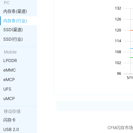
PC
内存条(渠道)
内存条(行业)
SSD(渠道)
SSD(行业)
Mobile
LPDDR
eMMC
eMCP
UFS
uMCP
移动存储
闪存卡
CFM闪存市
USB 2.0