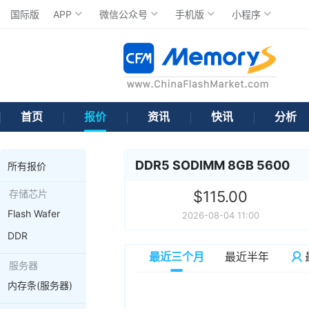
国际版
APP
微信公众号
手机版
小程序
首页
报价
资讯
快讯
分析
DDR5 SODIMM 8GB 5600
所有报价
存储芯片
$115.00
Flash Wafer
2026-08-04 11:00
DDR
最近三个月
最近半年
服务器
内存条(服务器)