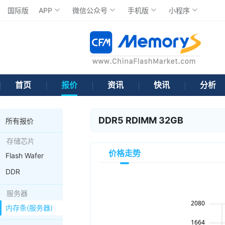
国际版
APP
微信公众号
手机版
小程序
首页
报价
资讯
快讯
分析
DDR5 RDIMM 32GB
所有报价
存储芯片
价格走势
Flash Wafer
DDR
服务器
内存条(服务器)