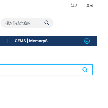
注册
|
登录
告
CFMS | MemoryS