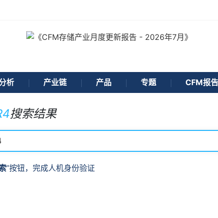
分析
产业链
产品
专题
CFM报
R4
搜索结果
索
”按钮，完成人机身份验证