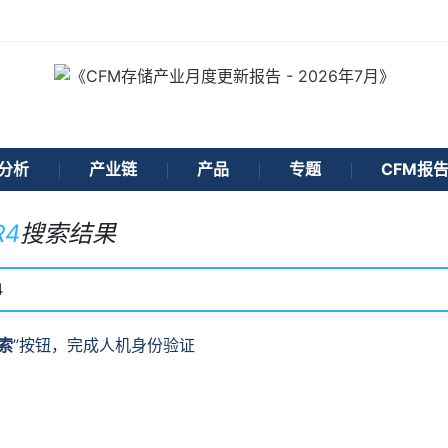
分析
产业链
产品
专题
CFM报
R4
搜索结果
索
”按钮，完成人机身份验证