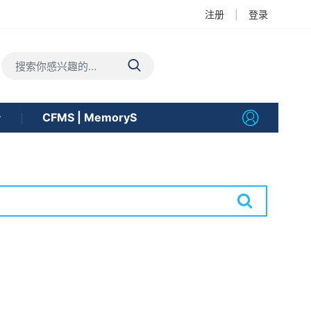
注册
|
登录
告
CFMS | MemoryS