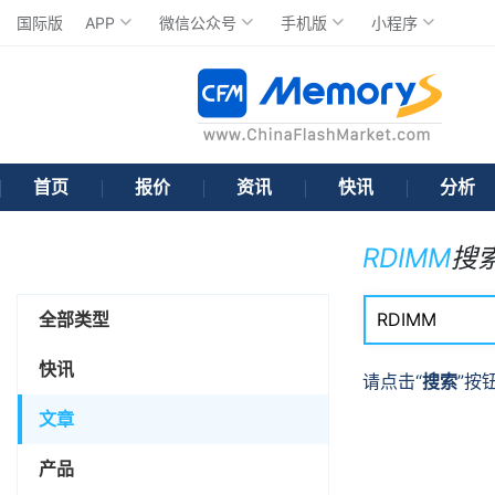
国际版
APP
微信公众号
手机版
小程序
首页
报价
资讯
快讯
分析
RDIMM
搜
全部类型
快讯
请点击“
搜索
”按
文章
产品