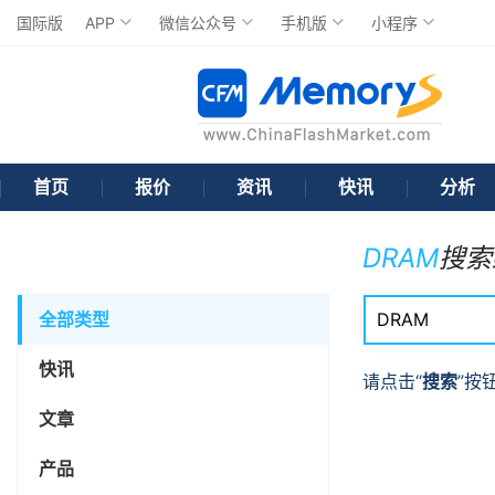
国际版
APP
微信公众号
手机版
小程序
首页
报价
资讯
快讯
分析
DRAM
搜索
全部类型
快讯
请点击“
搜索
”按
文章
产品