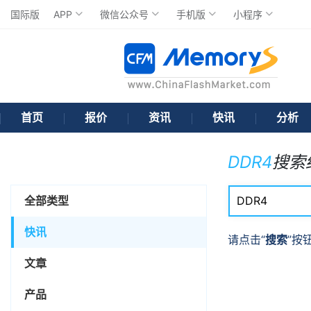
国际版
APP
微信公众号
手机版
小程序
首页
报价
资讯
快讯
分析
DDR4
搜索
全部类型
快讯
请点击“
搜索
”按
文章
产品