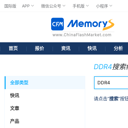
国际版
APP
微信公众号
手机版
小程序
首页
报价
资讯
快讯
分析
DDR4
搜索
全部类型
快讯
请点击“
搜索
”按
文章
产品