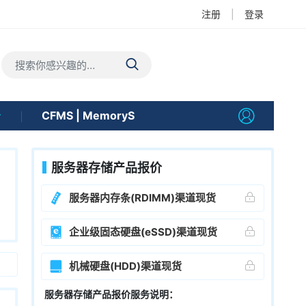
注册
|
登录
告
CFMS | MemoryS
服务器存储产品报价
服务器内存条(RDIMM)渠道现货
企业级固态硬盘(eSSD)渠道现货
机械硬盘(HDD)渠道现货
服务器存储产品报价服务说明：